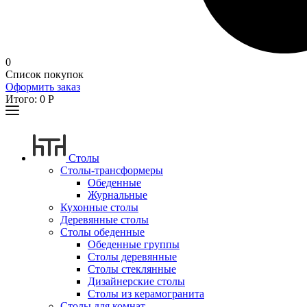
0
Список покупок
Оформить заказ
Итого:
0
Р
Столы
Столы-трансформеры
Обеденные
Журнальные
Кухонные столы
Деревянные столы
Столы обеденные
Обеденные группы
Столы деревянные
Столы стеклянные
Дизайнерские столы
Столы из керамогранита
Столы для комнат