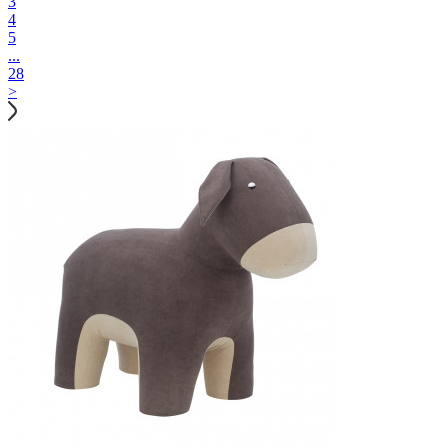
3
4
5
...
28
>