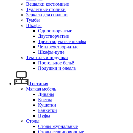
Вешалки костюмные
Туалетные столики
Зеркала для спальни
Тумбы
Шкафы
Одностворчатые
Двустворчатые
Трехстворчатые шкафы
Четырехстворчатые
Шкафы-купе
Текстиль и подушки
Постельное бельё
Подушки и одеяла
Гостиная
Мягкая мебель
Диваны
Кресла
Кушетки
Банкетки
Пуфы
Столы
Столы журнальные
Столы сервировочные