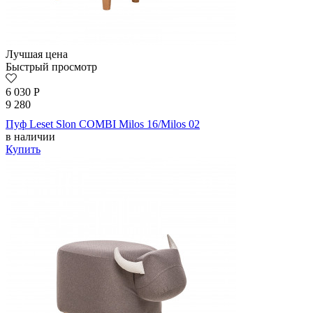
Лучшая цена
Быстрый просмотр
6 030
Р
9 280
Пуф Leset Slon COMBI Milos 16/Milos 02
в наличии
Купить