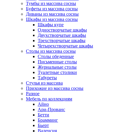
Тумбы из массива сосны
Буфеты из массива сосны
Диваны из массива сосны
Шкафы из массива сосны
Шкафы купе
Одностворчатые шкафы
Двухстворчатые шкафы
Трехстворчатые шкафы
Четырехстворчатые шкафы
Столы из массива сосны
Столы обеденные
Письменные столы
Журнальные столы
Туалетные столики
Табуреты
Стулья из массива
Прихожие из массива сосны
Разное
Мебель по коллекциям
Айно
Ари-Прованс
Бетти
Брамминг
Бьерт
Валенсия