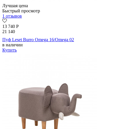
Лучшая цена
Быстрый просмотр
1 отзывов
13 740
Р
21 140
Пуф Leset Burro Omega 16/Omega 02
в наличии
Купить