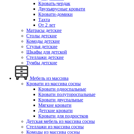
Кровать-чердак
Двухъярусные кровати
Кровати-домики
Тахта
От 2 лет
Матрасы детские
Столы детские
Комоды детские
Стулья детские
Шкафы для детской
Стеллажи детские
Тумбы детские
Мебель из массива
Кровати из массива сосны
Кровати односпальные
Кровати полутороспальные
Кровати двуспальные
Мягкие кровати
Детские кровати
Кровати для подростков
Детская мебель из массива сосны
Стеллажи из массива сосны
Комоды из массива сосны