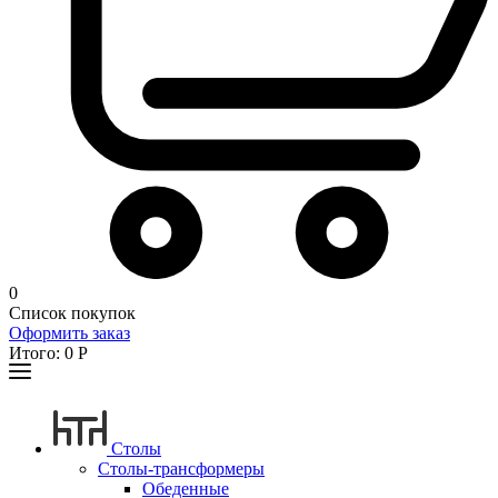
0
Список покупок
Оформить заказ
Итого:
0
Р
Столы
Столы-трансформеры
Обеденные