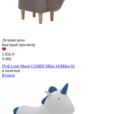
Лучшая цена
Быстрый просмотр
5 850
Р
9 000
Пуф Leset Maral COMBI Milos 16/Milos 02
в наличии
Купить