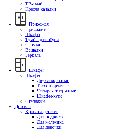
ТВ-тумбы
Кресла-качалки
Прихожая
Прихожие
Шкафы
Тумбы для обуви
Скамьи
Вешалки
Зеркала
Шкафы
Шкафы
Двухстворчатые
Трехстворчатые
Четырехстворчатые
Шкафы-купе
Стеллажи
Детская
Кровати детские
Для подростка
Для мальчика
Для девочки