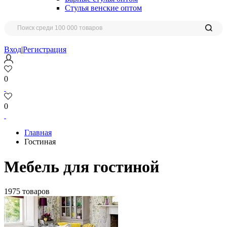
Стулья венские оптом
Вход
|
Регистрация
0
0
Главная
Гостиная
Мебель для гостиной
1975 товаров