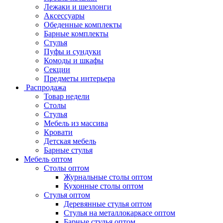
Лежаки и шезлонги
Аксессуары
Обеденные комплекты
Барные комплекты
Стулья
Пуфы и сундуки
Комоды и шкафы
Секции
Предметы интерьера
Распродажа
Товар недели
Столы
Стулья
Мебель из массива
Кровати
Детская мебель
Барные стулья
Мебель оптом
Столы оптом
Журнальные столы оптом
Кухонные столы оптом
Стулья оптом
Деревянные стулья оптом
Стулья на металлокаркасе оптом
Барные стулья оптом