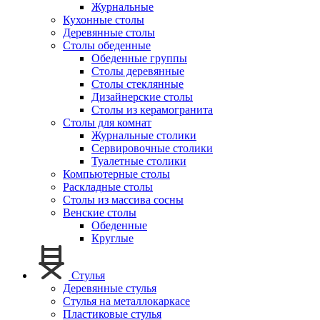
Журнальные
Кухонные столы
Деревянные столы
Столы обеденные
Обеденные группы
Столы деревянные
Столы стеклянные
Дизайнерские столы
Столы из керамогранита
Столы для комнат
Журнальные столики
Сервировочные столики
Туалетные столики
Компьютерные столы
Раскладные столы
Столы из массива сосны
Венские столы
Обеденные
Круглые
Стулья
Деревянные стулья
Стулья на металлокаркасе
Пластиковые стулья