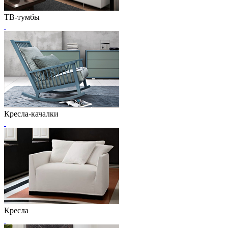
ТВ-тумбы
Кресла-качалки
Кресла