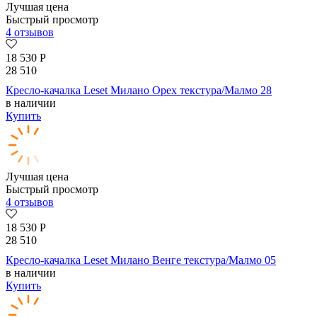
Лучшая цена
Быстрый просмотр
4 отзывов
18 530
Р
28 510
Кресло-качалка Leset Милано Орех текстура/Малмо 28
в наличии
Купить
Лучшая цена
Быстрый просмотр
4 отзывов
18 530
Р
28 510
Кресло-качалка Leset Милано Венге текстура/Малмо 05
в наличии
Купить