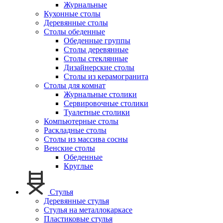
Журнальные
Кухонные столы
Деревянные столы
Столы обеденные
Обеденные группы
Столы деревянные
Столы стеклянные
Дизайнерские столы
Столы из керамогранита
Столы для комнат
Журнальные столики
Сервировочные столики
Туалетные столики
Компьютерные столы
Раскладные столы
Столы из массива сосны
Венские столы
Обеденные
Круглые
Стулья
Деревянные стулья
Стулья на металлокаркасе
Пластиковые стулья