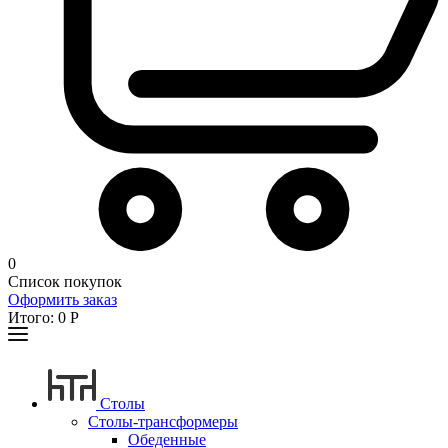
0
Список покупок
Оформить заказ
Итого:
0
Р
Столы
Столы-трансформеры
Обеденные