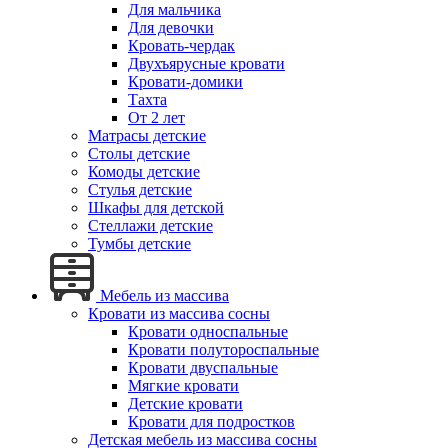
Для мальчика
Для девочки
Кровать-чердак
Двухъярусные кровати
Кровати-домики
Тахта
От 2 лет
Матрасы детские
Столы детские
Комоды детские
Стулья детские
Шкафы для детской
Стеллажи детские
Тумбы детские
Мебель из массива
Кровати из массива сосны
Кровати односпальные
Кровати полутороспальные
Кровати двуспальные
Мягкие кровати
Детские кровати
Кровати для подростков
Детская мебель из массива сосны