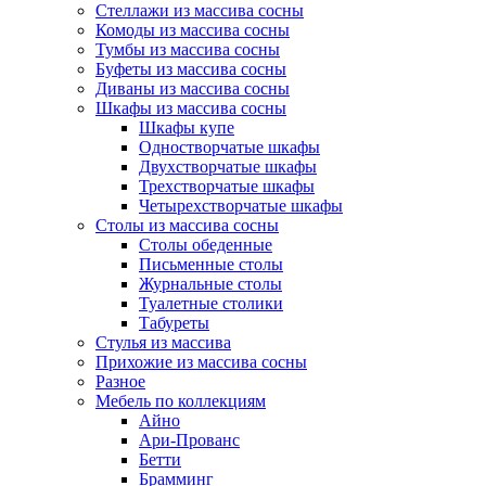
Стеллажи из массива сосны
Комоды из массива сосны
Тумбы из массива сосны
Буфеты из массива сосны
Диваны из массива сосны
Шкафы из массива сосны
Шкафы купе
Одностворчатые шкафы
Двухстворчатые шкафы
Трехстворчатые шкафы
Четырехстворчатые шкафы
Столы из массива сосны
Столы обеденные
Письменные столы
Журнальные столы
Туалетные столики
Табуреты
Стулья из массива
Прихожие из массива сосны
Разное
Мебель по коллекциям
Айно
Ари-Прованс
Бетти
Брамминг