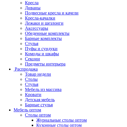
Кресла
Диваны
Подвесные кресла и качели
Кресла-качалки
Лежаки и шезлонги
Аксессуары
Обеденные комплекты
Барные комплекты
Стулья
Пуфы и сундуки
Комоды и шкафы
Секции
Предметы интерьера
Распродажа
Товар недели
Столы
Стулья
Мебель из массива
Кровати
Детская мебель
Барные стулья
Мебель оптом
Столы оптом
Журнальные столы оптом
Кухонные столы оптом