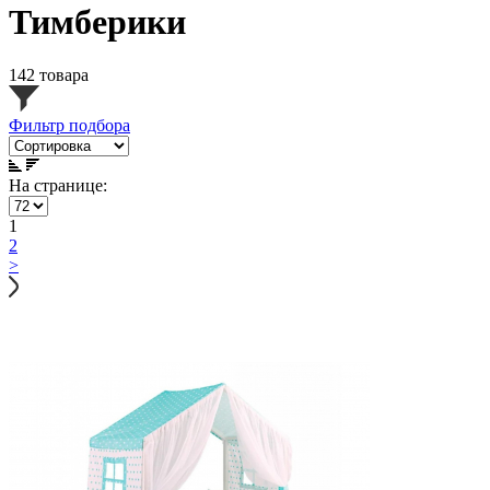
Тимберики
142 товара
Фильтр подбора
На странице:
1
2
>