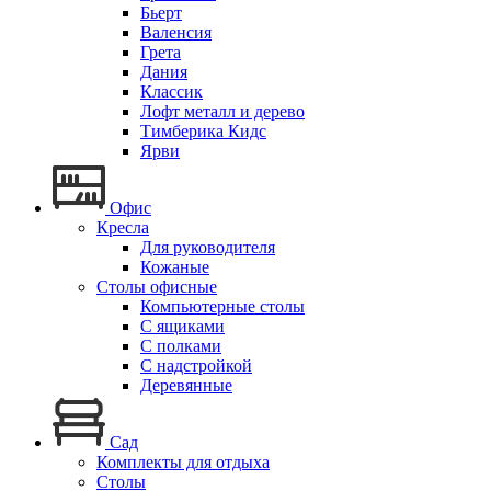
Бьерт
Валенсия
Грета
Дания
Классик
Лофт металл и дерево
Тимберика Кидс
Ярви
Офис
Кресла
Для руководителя
Кожаные
Столы офисные
Компьютерные столы
С ящиками
С полками
С надстройкой
Деревянные
Сад
Комплекты для отдыха
Столы