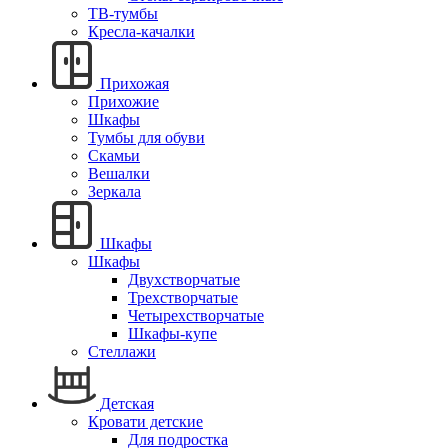
ТВ-тумбы
Кресла-качалки
Прихожая
Прихожие
Шкафы
Тумбы для обуви
Скамьи
Вешалки
Зеркала
Шкафы
Шкафы
Двухстворчатые
Трехстворчатые
Четырехстворчатые
Шкафы-купе
Стеллажи
Детская
Кровати детские
Для подростка