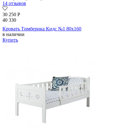
14 отзывов
30 250
Р
40 330
Кровать Тимберика Кидс №1 80х160
в наличии
Купить