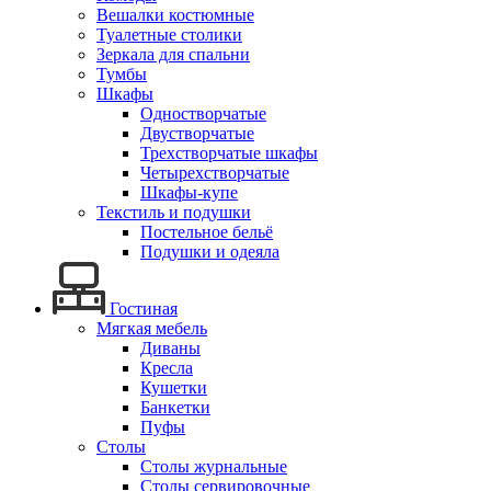
Вешалки костюмные
Туалетные столики
Зеркала для спальни
Тумбы
Шкафы
Одностворчатые
Двустворчатые
Трехстворчатые шкафы
Четырехстворчатые
Шкафы-купе
Текстиль и подушки
Постельное бельё
Подушки и одеяла
Гостиная
Мягкая мебель
Диваны
Кресла
Кушетки
Банкетки
Пуфы
Столы
Столы журнальные
Столы сервировочные